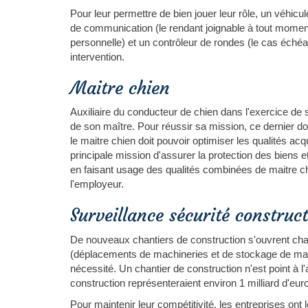
Pour leur permettre de bien jouer leur rôle, un véhicu
de communication (le rendant joignable à tout moment
personnelle) et un contrôleur de rondes (le cas échéa
intervention.
Maitre chien
Auxiliaire du conducteur de chien dans l'exercice de 
de son maître. Pour réussir sa mission, ce dernier d
le maitre chien doit pouvoir optimiser les qualités ac
principale mission d'assurer la protection des biens
en faisant usage des qualités combinées de maitre ch
l'employeur.
Surveillance sécurité construc
De nouveaux chantiers de construction s'ouvrent c
(déplacements de machineries et de stockage de matér
nécessité. Un chantier de construction n'est point à l'a
construction représenteraient environ 1 milliard d'eur
Pour maintenir leur compétitivité, les entreprises ont 