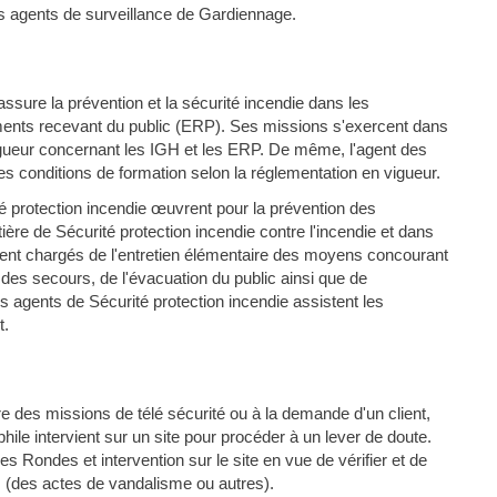
s agents de surveillance de Gardiennage.
ssure la prévention et la sécurité incendie dans les
ments recevant du public (ERP). Ses missions s'exercent dans
vigueur concernant les IGH et les ERP. De même, l'agent des
les conditions de formation selon la réglementation en vigueur.
é protection incendie œuvrent pour la prévention des
ière de Sécurité protection incendie contre l'incendie et dans
ment chargés de l'entretien élémentaire des moyens concourant
il des secours, de l'évacuation du public ainsi que de
s agents de Sécurité protection incendie assistent les
t.
re des missions de télé sécurité ou à la demande d'un client,
ile intervient sur un site pour procéder à un lever de doute.
des Rondes et intervention sur le site en vue de vérifier et de
es (des actes de vandalisme ou autres).