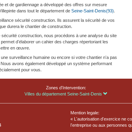
rivée et de gardiennage a développé des offres sur mesure
Villepinte dans tout le département de
Seine-Saint-Denis(93)
.
llance sécurité construction. Ils assurent la sécurité de vos
que durera le chantier de construction.
 sécurité construction, nous procédons à une analyse du site
us permet d'élaborer un cahier des charges répertoriant les
ettre en œuvre.
ur une surveillance humaine ou encore si votre chantier n'a pas
pas. Nous avons également développé un système performant
pécialement pour vous.
Zones d'Intervention:
Villes du département Seine-Saint-Denis
Mention legale:
« L'autorisation d'exercice ne 
4
l'entreprise ou aux personnes qu