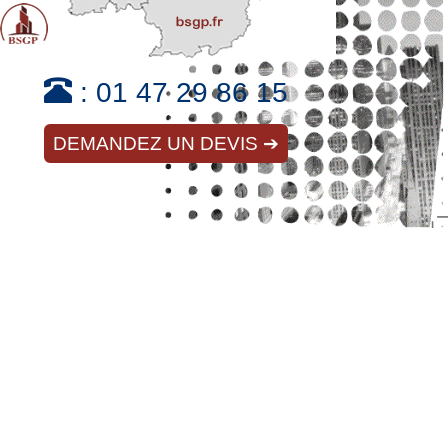
:
01 47 29 86 15
DEMANDEZ UN DEVIS ➔