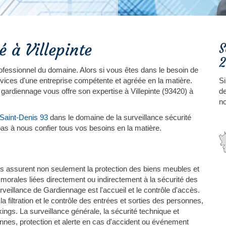
é à Villepinte
S
2
professionnel du domaine. Alors si vous êtes dans le besoin de
ervices d'une entreprise compétente et agréée en la matière.
Si
 gardiennage vous offre son expertise à Villepinte (93420) à
de
no
-Saint-Denis 93
dans le domaine de la surveillance sécurité
pas à nous confier tous vos besoins en la matière.
s assurent non seulement la protection des biens meubles et
rales liées directement ou indirectement à la sécurité des
veillance de Gardiennage est l'accueil et le contrôle d'accès.
 la filtration et le contrôle des entrées et sorties des personnes,
kings. La surveillance générale, la sécurité technique et
onnes, protection et alerte en cas d'accident ou événement