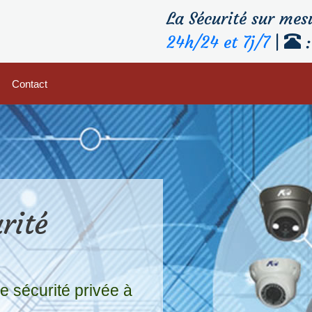
La Sécurité sur mes
24h/24 et 7j/7
|
:
s
Contact
rité
e sécurité privée à