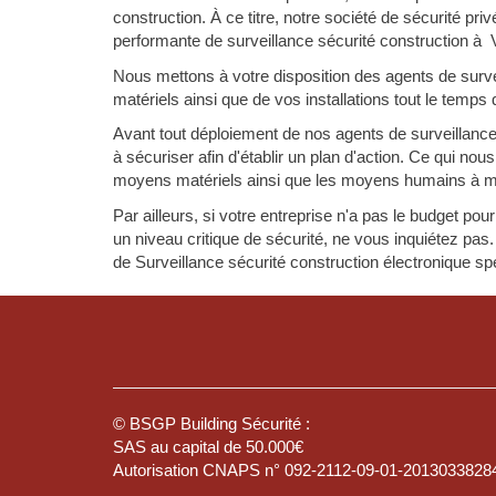
construction. À ce titre, notre société de sécurité p
performante de surveillance sécurité construction à 
Nous mettons à votre disposition des agents de survei
matériels ainsi que de vos installations tout le temps 
Avant tout déploiement de nos agents de surveillance
à sécuriser afin d'établir un plan d'action. Ce qui no
moyens matériels ainsi que les moyens humains à m
Par ailleurs, si votre entreprise n'a pas le budget po
un niveau critique de sécurité, ne vous inquiétez 
de Surveillance sécurité construction électronique s
© BSGP Building Sécurité :
SAS au capital de 50.000€
Autorisation CNAPS n° 092-2112-09-01-2013033828