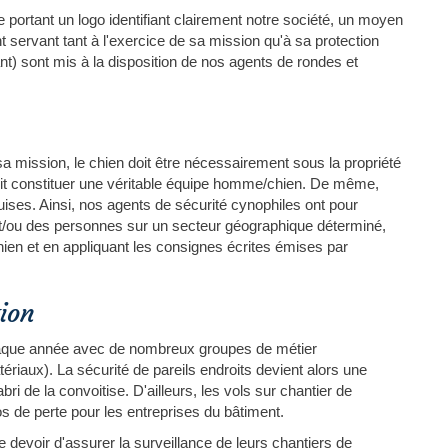
le portant un logo identifiant clairement notre société, un moyen
 servant tant à l'exercice de sa mission qu'à sa protection
nt) sont mis à la disposition de nos agents de rondes et
sa mission, le chien doit être nécessairement sous la propriété
oit constituer une véritable équipe homme/chien. De même,
quises. Ainsi, nos agents de sécurité cynophiles ont pour
 et/ou des personnes sur un secteur géographique déterminé,
ien et en appliquant les consignes écrites émises par
tion
haque année avec de nombreux groupes de métier
iaux). La sécurité de pareils endroits devient alors une
bri de la convoitise. D'ailleurs, les vols sur chantier de
os de perte pour les entreprises du bâtiment.
le devoir d'assurer la surveillance de leurs chantiers de