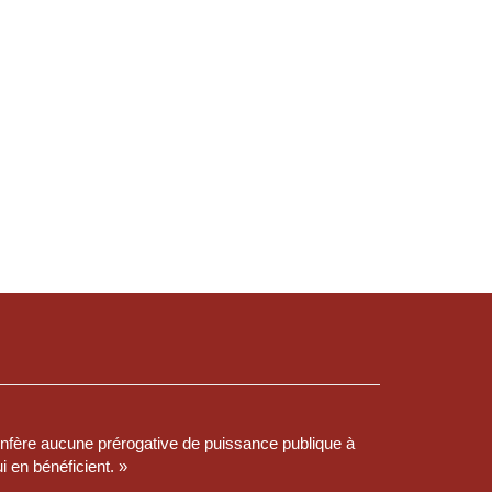
confère aucune prérogative de puissance publique à
i en bénéficient. »