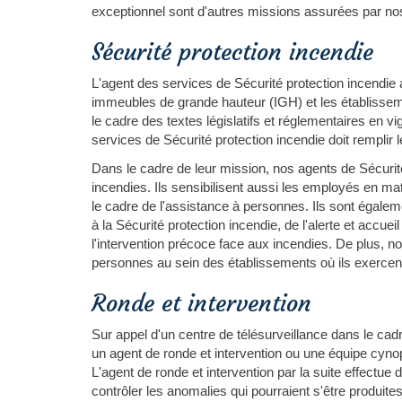
exceptionnel sont d'autres missions assurées par no
Sécurité protection incendie
L'agent des services de Sécurité protection incendie a
immeubles de grande hauteur (IGH) et les établisse
le cadre des textes législatifs et réglementaires en 
services de Sécurité protection incendie doit remplir 
Dans le cadre de leur mission, nos agents de Sécurit
incendies. Ils sensibilisent aussi les employés en mat
le cadre de l'assistance à personnes. Ils sont égale
à la Sécurité protection incendie, de l'alerte et accue
l'intervention précoce face aux incendies. De plus, no
personnes au sein des établissements où ils exercen
Ronde et intervention
Sur appel d'un centre de télésurveillance dans le cad
un agent de ronde et intervention ou une équipe cynoph
L'agent de ronde et intervention par la suite effectue 
contrôler les anomalies qui pourraient s'être produit