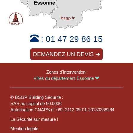
:
01 47 29 86 15
DEMANDEZ UN DEVIS ➔
Zones d'Intervention:
Villes du département Essonne
© BSGP Building Sécurité :
SAS au capital de 50.000€
Autorisation CNAPS n° 092-2112-09-01-20130338284
La Sécurité sur mesure !
Mention legale: