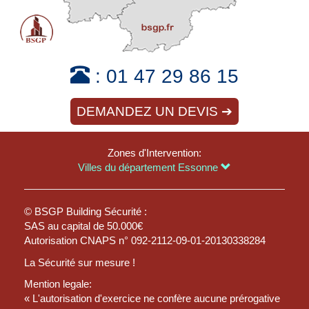
:
01 47 29 86 15
DEMANDEZ UN DEVIS ➔
Zones d'Intervention:
Villes du département Essonne
© BSGP Building Sécurité :
SAS au capital de 50.000€
Autorisation CNAPS n° 092-2112-09-01-20130338284
La Sécurité sur mesure !
Mention legale:
« L'autorisation d'exercice ne confère aucune prérogative