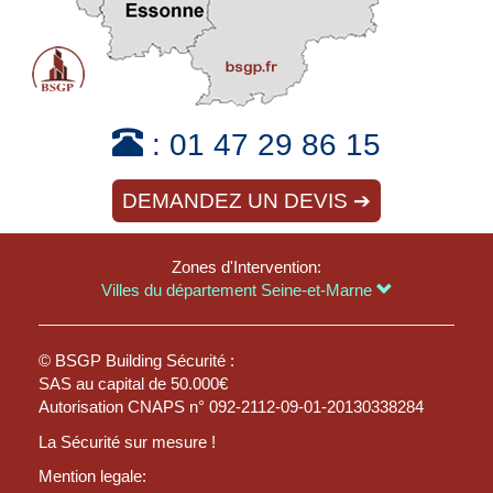
:
01 47 29 86 15
DEMANDEZ UN DEVIS ➔
Zones d'Intervention:
Villes du département Seine-et-Marne
© BSGP Building Sécurité :
SAS au capital de 50.000€
Autorisation CNAPS n° 092-2112-09-01-20130338284
La Sécurité sur mesure !
Mention legale: