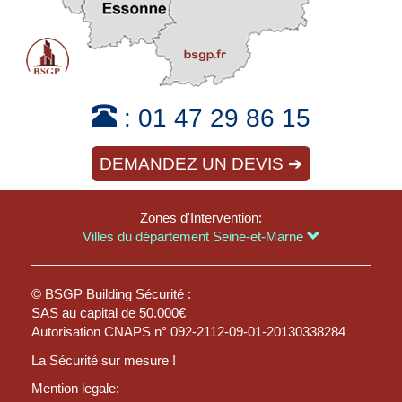
:
01 47 29 86 15
DEMANDEZ UN DEVIS ➔
Zones d'Intervention:
Villes du département Seine-et-Marne
© BSGP Building Sécurité :
SAS au capital de 50.000€
Autorisation CNAPS n° 092-2112-09-01-20130338284
La Sécurité sur mesure !
Mention legale: