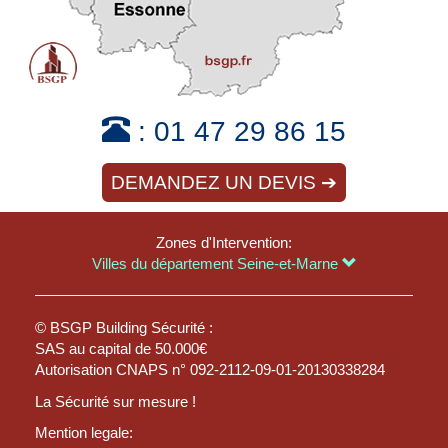
:
01 47 29 86 15
DEMANDEZ UN DEVIS ➔
Zones d'Intervention:
Villes du département Seine-et-Marne
© BSGP Building Sécurité :
SAS au capital de 50.000€
Autorisation CNAPS n° 092-2112-09-01-20130338284
La Sécurité sur mesure !
Mention legale: