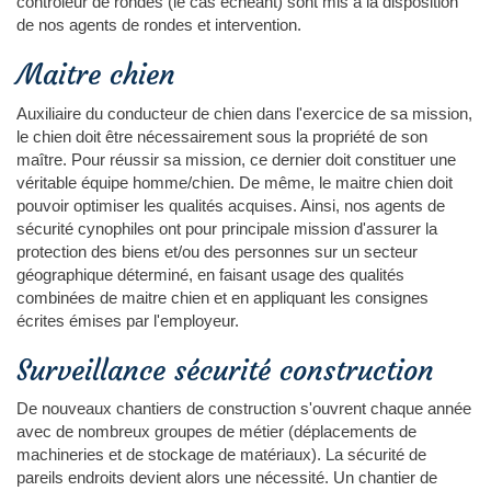
contrôleur de rondes (le cas échéant) sont mis à la disposition
de nos agents de rondes et intervention.
Maitre chien
Auxiliaire du conducteur de chien dans l'exercice de sa mission,
le chien doit être nécessairement sous la propriété de son
maître. Pour réussir sa mission, ce dernier doit constituer une
véritable équipe homme/chien. De même, le maitre chien doit
pouvoir optimiser les qualités acquises. Ainsi, nos agents de
sécurité cynophiles ont pour principale mission d'assurer la
protection des biens et/ou des personnes sur un secteur
géographique déterminé, en faisant usage des qualités
combinées de maitre chien et en appliquant les consignes
écrites émises par l'employeur.
Surveillance sécurité construction
De nouveaux chantiers de construction s'ouvrent chaque année
avec de nombreux groupes de métier (déplacements de
machineries et de stockage de matériaux). La sécurité de
pareils endroits devient alors une nécessité. Un chantier de