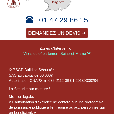
:
01 47 29 86 15
DEMANDEZ UN DEVIS ➔
Zones d'Intervention:
Villes du département Seine-et-Marne
© BSGP Building Sécurité :
SAS au capital de 50.000€
Autorisation CNAPS n° 092-2112-09-01-20130338284
La Sécurité sur mesure !
Mention legale:
« L'autorisation d'exercice ne confère aucune prérogative
de puissance publique à l'entreprise ou aux personnes qui
en bénéficient. »